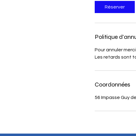
Réserver
Politique d'ann
Pour annuler merci
Les retards sont t
Coordonnées
56 Impasse Guy de