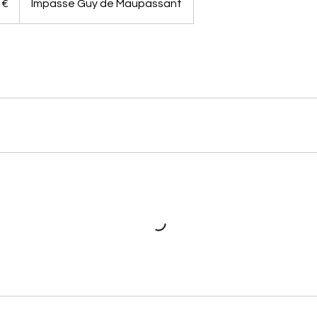
 €
Impasse Guy de Maupassant