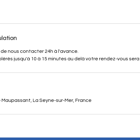
ulation
 de nous contacter 24h à l'avance.
olérés jusqu'à 10 à 15 minutes au delà votre rendez-vous sera
 Maupassant, La Seyne-sur-Mer, France