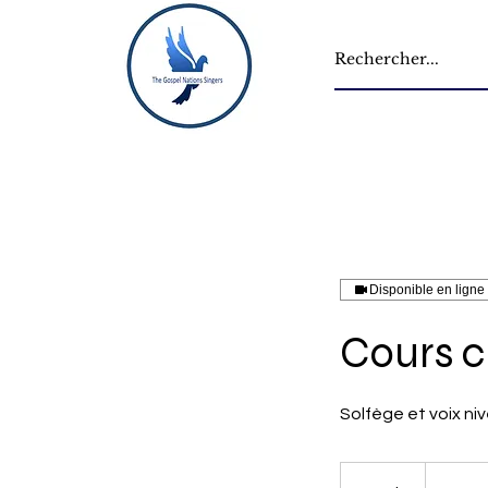
Disponible en ligne
Cours c
Solfège et voix n
24,99
euros