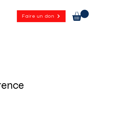
Faire un don
érence