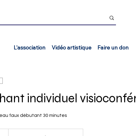
L'association
Vidéo artistique
Faire un don
hant individuel visioconf
iveau faux débutant 30 minutes