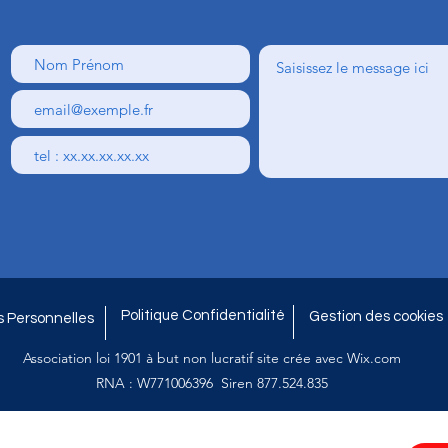
Politique Confidentialité
Gestion des cookies
 Personnelles
Association loi 1901 à but non lucratif site crée avec Wix.com
RNA : W771006396 Siren 877.524.835